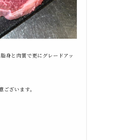
い脂身と肉質で更にグレードアッ
意ございます。