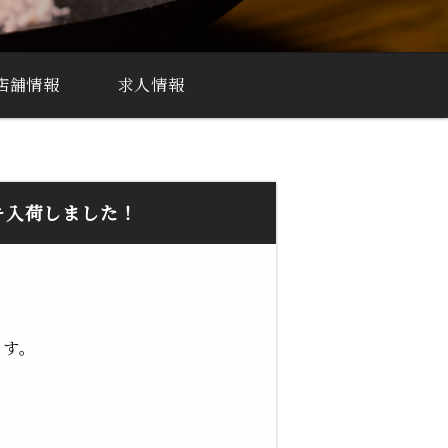
店舗情報
求人情報
キ入荷しました！
ます。