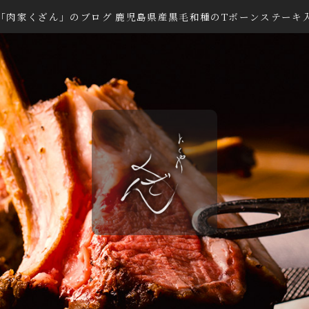
「肉家くざん」のブログ 鹿児島県産黒毛和種のTボーンステーキ