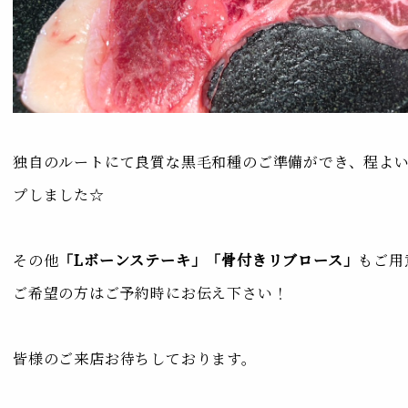
独自のルートにて良質な黒毛和種のご準備ができ、程よ
プしました☆
その他
「Lボーンステーキ」「骨付きリブロース」
もご用
ご希望の方はご予約時にお伝え下さい！
皆様のご来店お待ちしております。