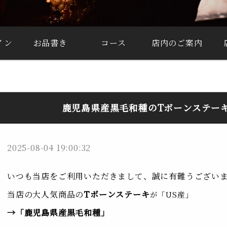
イン
お品書き
コース
店内のご案内
鹿児島県産黒毛和種のTボーンステー
2025-08-04 19:00:32
いつも当店をご利用いただきまして、誠に有難うござい
当店の大人気商品の
Tボーンステーキ
が「US産」
→「鹿児島県産黒毛和種」