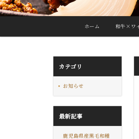
ホーム
和牛×ワ
カテゴリ
お知らせ
最新記事
鹿児島県産黒毛和種