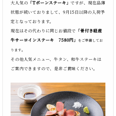
大人気の
「Tボーンステーキ」
ですが、現在品薄
状態が続いておりまして、9月15日以降の入荷予
定となっております。
現在はその代わりに同じお値段で
「骨付き経産
牛サーロインステーキ 7580円」
をご準備してお
。
ります
その他人気メニュー、牛タン、和牛ステーキは
ご案内できますので、是非ご賞味ください。