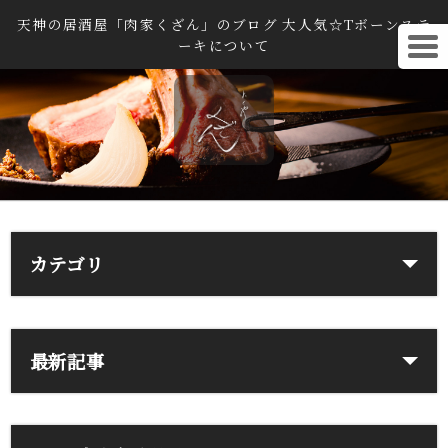
天神の居酒屋「肉家くざん」のブログ 大人気☆Tボーンステ
ーキについて
カテゴリ
最新記事